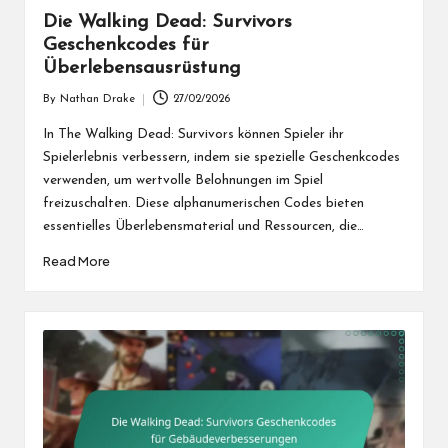
Die Walking Dead: Survivors
Geschenkcodes für
Überlebensausrüstung
By
Nathan Drake
27/02/2026
Posted
by
In The Walking Dead: Survivors können Spieler ihr
Spielerlebnis verbessern, indem sie spezielle Geschenkcodes
verwenden, um wertvolle Belohnungen im Spiel
freizuschalten. Diese alphanumerischen Codes bieten
essentielles Überlebensmaterial und Ressourcen, die…
Read More