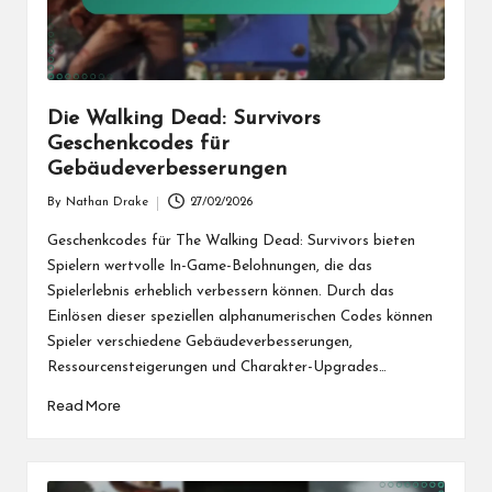
Die Walking Dead: Survivors
Geschenkcodes für
Gebäudeverbesserungen
By
Nathan Drake
27/02/2026
Posted
by
Geschenkcodes für The Walking Dead: Survivors bieten
Spielern wertvolle In-Game-Belohnungen, die das
Spielerlebnis erheblich verbessern können. Durch das
Einlösen dieser speziellen alphanumerischen Codes können
Spieler verschiedene Gebäudeverbesserungen,
Ressourcensteigerungen und Charakter-Upgrades…
Read More