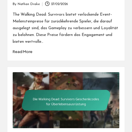
By
Nathan Drake
27/02/2026
Posted
by
The Walking Dead: Survivors bietet verlockende Event-
Meilensteinpreise für zurückkehrende Spieler, die darauf
ausgelegt sind, das Gameplay zu verbessern und Loyalität
zu belohnen. Diese Preise fördern das Engagement und
bieten wertvolle…
Read More