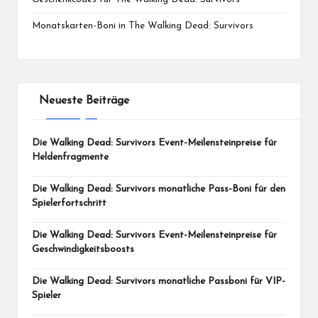
Monatskarten-Boni in The Walking Dead: Survivors
Neueste Beiträge
Die Walking Dead: Survivors Event-Meilensteinpreise für
Heldenfragmente
Die Walking Dead: Survivors monatliche Pass-Boni für den
Spielerfortschritt
Die Walking Dead: Survivors Event-Meilensteinpreise für
Geschwindigkeitsboosts
Die Walking Dead: Survivors monatliche Passboni für VIP-
Spieler