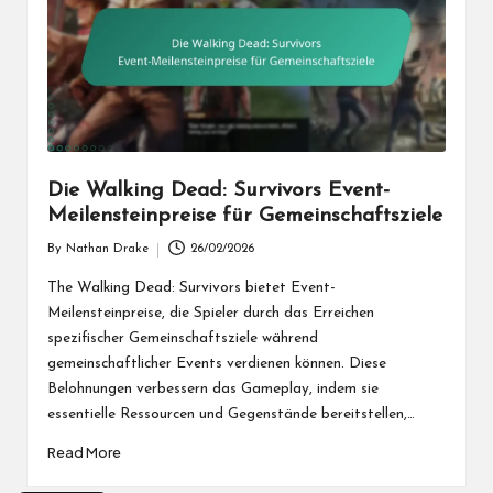
Die Walking Dead: Survivors Event-
Meilensteinpreise für Gemeinschaftsziele
By
Nathan Drake
26/02/2026
Posted
by
The Walking Dead: Survivors bietet Event-
Meilensteinpreise, die Spieler durch das Erreichen
spezifischer Gemeinschaftsziele während
gemeinschaftlicher Events verdienen können. Diese
Belohnungen verbessern das Gameplay, indem sie
essentielle Ressourcen und Gegenstände bereitstellen,…
Read More