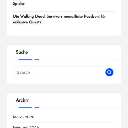
Spieler
Die Walking Dead: Survivors monatliche Passboni für
exklusive Quests
Suche
Archiv
March 2026
February 2026