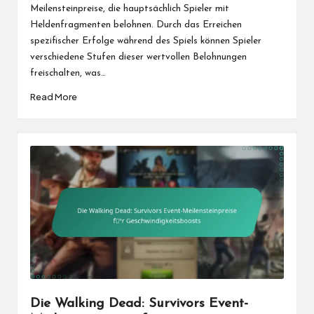
Meilensteinpreise, die hauptsächlich Spieler mit
Heldenfragmenten belohnen. Durch das Erreichen
spezifischer Erfolge während des Spiels können Spieler
verschiedene Stufen dieser wertvollen Belohnungen
freischalten, was…
Read More
Die Walking Dead: Survivors Event-