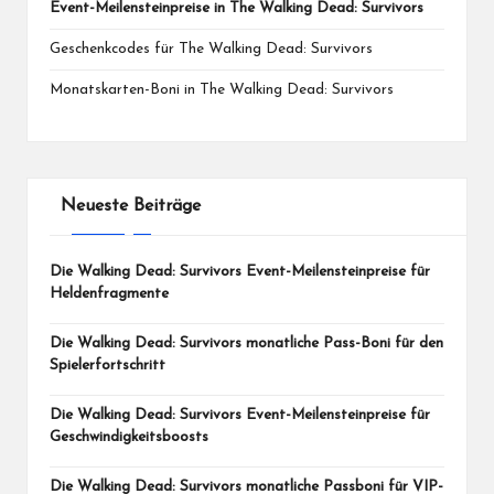
Event-Meilensteinpreise in The Walking Dead: Survivors
Geschenkcodes für The Walking Dead: Survivors
Monatskarten-Boni in The Walking Dead: Survivors
Neueste Beiträge
Die Walking Dead: Survivors Event-Meilensteinpreise für
Heldenfragmente
Die Walking Dead: Survivors monatliche Pass-Boni für den
Spielerfortschritt
Die Walking Dead: Survivors Event-Meilensteinpreise für
Geschwindigkeitsboosts
Die Walking Dead: Survivors monatliche Passboni für VIP-