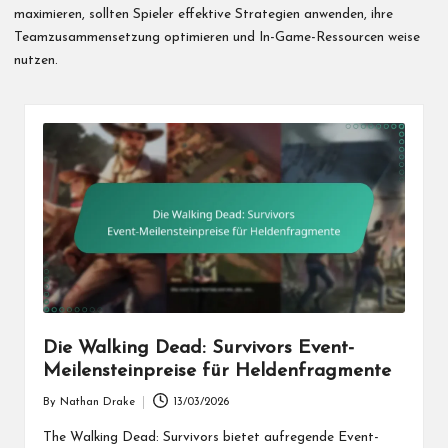
maximieren, sollten Spieler effektive Strategien anwenden, ihre
Teamzusammensetzung optimieren und In-Game-Ressourcen weise
nutzen.
Die Walking Dead: Survivors Event-
Meilensteinpreise für Heldenfragmente
By
Nathan Drake
13/03/2026
Posted
by
The Walking Dead: Survivors bietet aufregende Event-